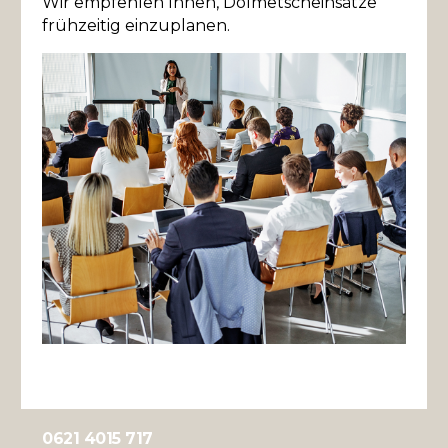
Wir empfehlen Ihnen, Dolmetscheinsätze
frühzeitig einzuplanen.
0621 4015 717